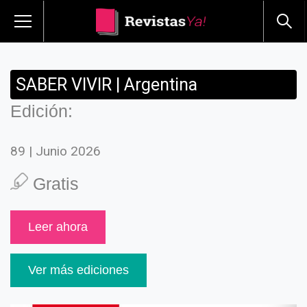
SABER VIVIR | Argentina
Edición:
89 | Junio 2026
Gratis
Leer ahora
Ver más ediciones